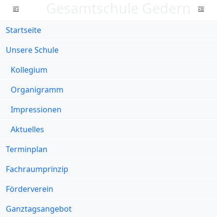
Gesamtschule Gedern
Startseite
Unsere Schule
Kollegium
Organigramm
Impressionen
Aktuelles
Terminplan
Fachraumprinzip
Förderverein
Ganztagsangebot