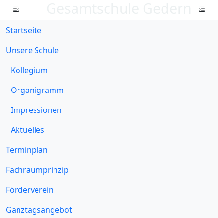
Gesamtschule Gedern
Startseite
Unsere Schule
Kollegium
Organigramm
Impressionen
Aktuelles
Terminplan
Fachraumprinzip
Förderverein
Ganztagsangebot